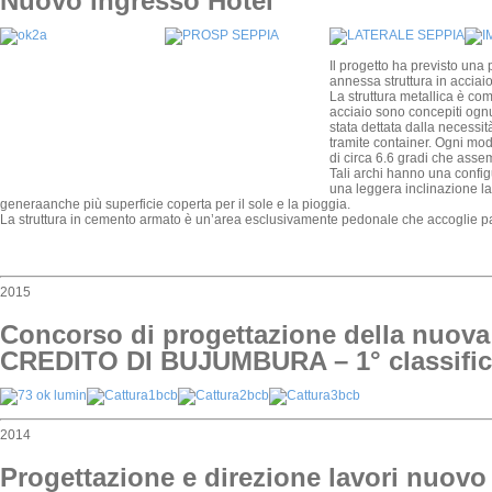
Nuovo ingresso Hotel
Il progetto ha previsto una 
annessa struttura in acciai
La struttura metallica è com
acciaio sono concepiti ognun
stata dettata dalla necessità
tramite container. Ogni mo
di circa 6.6 gradi che assem
Tali archi hanno una config
una leggera inclinazione lat
generaanche più superficie coperta per il sole e la pioggia.
La struttura in cemento armato è un’area esclusivamente pedonale che accoglie pa
2015
Concorso di progettazione della nuova
CREDITO DI BUJUMBURA – 1° classific
2014
Progettazione e direzione lavori nuovo