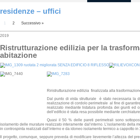
residenze – uffici
1
2
Successivo »
2019
Ristrutturazione edilizia per la trasform
abitazione
Riristrutturazione edilizia finalizzata alla trasformazion
Dal punto di vista strutturale è stato necessaria la 
realizzazione di cordolo perimetrale al fine di garanti
realizzato mediante listatura profonda dei giunti ed o
dell’edificio è stata resa possibile mediante cerchiature d
Quasi il 50 % delle pareti perimetrali sono sottopos
isolamento delle murature realizzato interamente dal’interno. L’isolamento della mu
in controspinta realizzati dall’interno e da idoneo isolamento termico a cappotto i
Il progetto, comunque, seppure preveda di modificare lievemente l’altezza del preesi