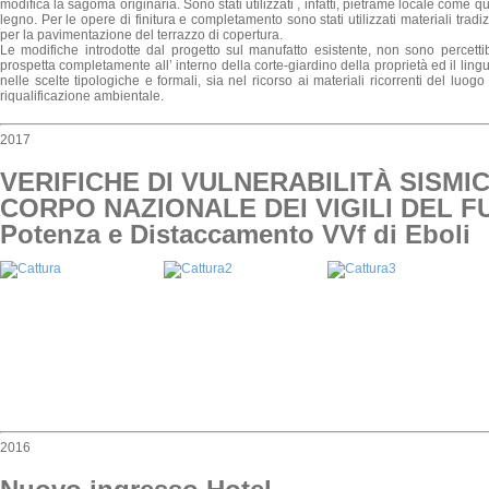
modifica la sagoma originaria. Sono stati utilizzati , infatti, pietrame locale come quel
legno. Per le opere di finitura e completamento sono stati utilizzati materiali tradi
per la pavimentazione del terrazzo di copertura.
Le modifiche introdotte dal progetto sul manufatto esistente, non sono percetti
prospetta completamente all’ interno della corte-giardino della proprietà ed il lingua
nelle scelte tipologiche e formali, sia nel ricorso ai materiali ricorrenti del luogo
riqualificazione ambientale.
2017
VERIFICHE DI VULNERABILITÀ SISMIC
CORPO NAZIONALE DEI VIGILI DEL FU
Potenza e Distaccamento VVf di Eboli
2016